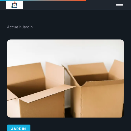
Accueil
›
Jardin
JARDIN