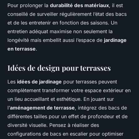
Pour prolonger la
durabilité des matériaux
, il est
conseillé de surveiller régulièrement l’état des bacs
et de les entretenir en fonction des saisons. Un
entretien adéquat maximise non seulement la
longévité mais embellit aussi l’espace de
jardinage
en terrasse
.
Idées de design pour terrasses
Les
idées de jardinage
pour terrasses peuvent
complètement transformer votre espace extérieur en
un lieu accueillant et esthétique. En jouant sur
l’
aménagement de terrasse
, intégrez des bacs de
différentes tailles pour un effet de profondeur et de
diversité visuelle. Pensez à réaliser des
configurations de bacs en escalier pour optimiser