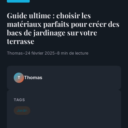
Guide ultime : choisir les
matériaux parfaits pour créer des
bacs de jardinage sur votre
terrasse
Thomas
•
24 février 2025
•
8 min de lecture
Thomas
T
TAGS
Jardin