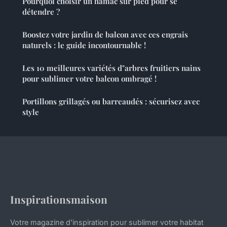
Pourquoi choisir un hamac sur pied pour se
détendre ?
Boostez votre jardin de balcon avec ces engrais
naturels : le guide incontournable !
Les 10 meilleures variétés d"arbres fruitiers nains
pour sublimer votre balcon ombragé !
Portillons grillagés ou barreaudés : sécurisez avec
style
Inspirationsmaison
Votre magazine d'inspiration pour sublimer votre habitat