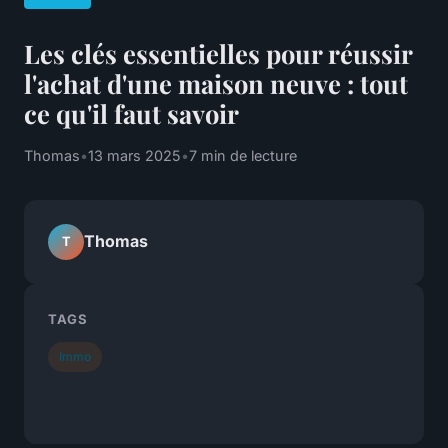
Les clés essentielles pour réussir
l'achat d'une maison neuve : tout
ce qu'il faut savoir
Thomas
•
13 mars 2025
•
7 min de lecture
Thomas
T
TAGS
Immo