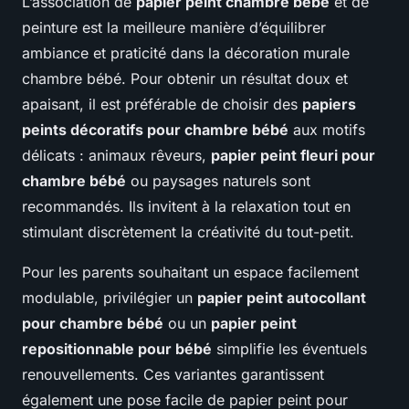
L’association de
papier peint chambre bébé
et de
peinture est la meilleure manière d’équilibrer
ambiance et praticité dans la décoration murale
chambre bébé. Pour obtenir un résultat doux et
apaisant, il est préférable de choisir des
papiers
peints décoratifs pour chambre bébé
aux motifs
délicats : animaux rêveurs,
papier peint fleuri pour
chambre bébé
ou paysages naturels sont
recommandés. Ils invitent à la relaxation tout en
stimulant discrètement la créativité du tout-petit.
Pour les parents souhaitant un espace facilement
modulable, privilégier un
papier peint autocollant
pour chambre bébé
ou un
papier peint
repositionnable pour bébé
simplifie les éventuels
renouvellements. Ces variantes garantissent
également une pose facile de papier peint pour