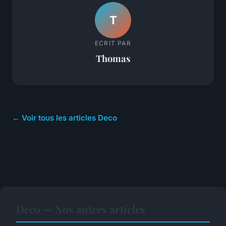
T
ECRIT PAR
Thomas
← Voir tous les articles Deco
Deco — Nos autres articles