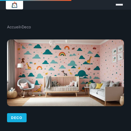
Accueil
›
Deco
DECO