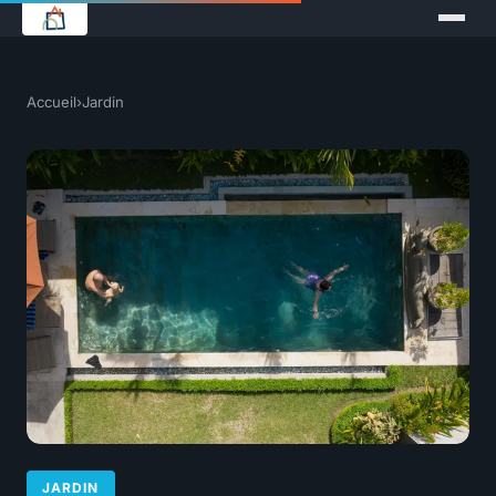
Accueil
›
Jardin
JARDIN