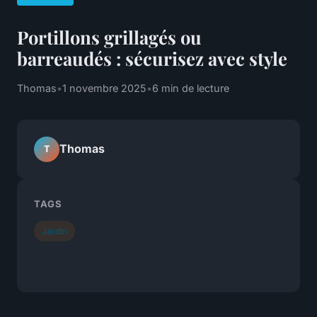
Portillons grillagés ou
barreaudés : sécurisez avec style
Thomas
•
1 novembre 2025
•
6 min de lecture
Thomas
T
TAGS
Jardin