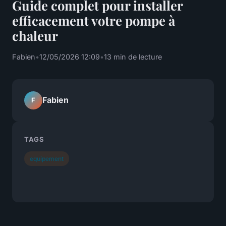
Guide complet pour installer
efficacement votre pompe à
chaleur
Fabien
•
12/05/2026 12:09
•
13 min de lecture
Fabien
F
TAGS
equipement