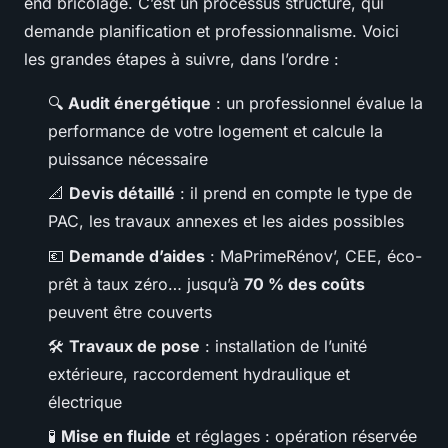
end bricolage. C’est un processus structuré, qui
demande planification et professionnalisme. Voici
les grandes étapes à suivre, dans l’ordre :
🔍
Audit énergétique
: un professionnel évalue la
performance de votre logement et calcule la
puissance nécessaire
📐
Devis détaillé
: il prend en compte le type de
PAC, les travaux annexes et les aides possibles
💶
Demande d’aides
: MaPrimeRénov’, CEE, éco-
prêt à taux zéro… jusqu’à
70 % des coûts
peuvent être couverts
🛠️
Travaux de pose
: installation de l’unité
extérieure, raccordement hydraulique et
électrique
🧪
Mise en fluide
et réglages : opération réservée