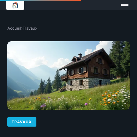
Accueil
›
Travaux
TRAVAUX