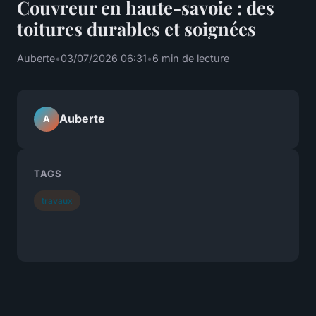
Couvreur en haute-savoie : des
toitures durables et soignées
Auberte
•
03/07/2026 06:31
•
6 min de lecture
Auberte
A
TAGS
travaux