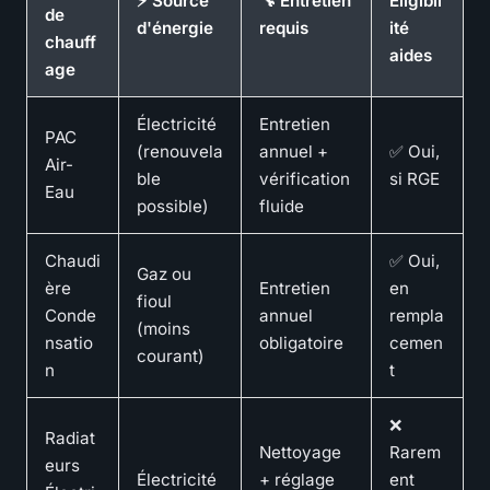
⚡ Source
🔧 Entretien
Éligibil
de
d'énergie
requis
ité
chauff
aides
age
Électricité
Entretien
PAC
(renouvela
annuel +
✅ Oui,
Air-
ble
vérification
si RGE
Eau
possible)
fluide
Chaudi
✅ Oui,
Gaz ou
ère
Entretien
en
fioul
Conde
annuel
rempla
(moins
nsatio
obligatoire
cemen
courant)
n
t
❌
Radiat
Nettoyage
Rarem
eurs
Électricité
+ réglage
ent