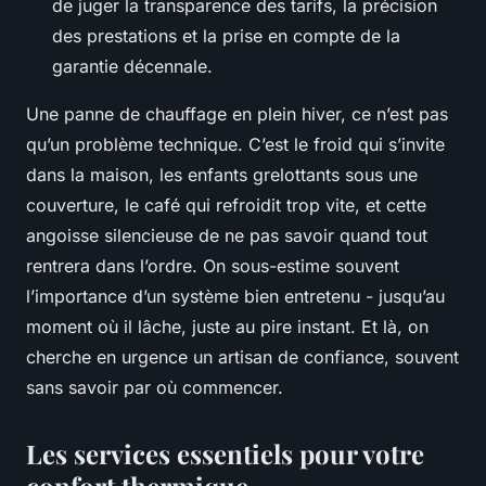
de juger la transparence des tarifs, la précision
des prestations et la prise en compte de la
garantie décennale.
Une panne de chauffage en plein hiver, ce n’est pas
qu’un problème technique. C’est le froid qui s’invite
dans la maison, les enfants grelottants sous une
couverture, le café qui refroidit trop vite, et cette
angoisse silencieuse de ne pas savoir quand tout
rentrera dans l’ordre. On sous-estime souvent
l’importance d’un système bien entretenu - jusqu’au
moment où il lâche, juste au pire instant. Et là, on
cherche en urgence un artisan de confiance, souvent
sans savoir par où commencer.
Les services essentiels pour votre
confort thermique