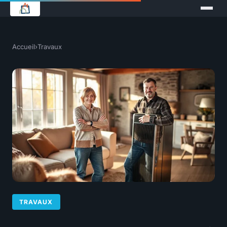
Accueil
›
Travaux
TRAVAUX