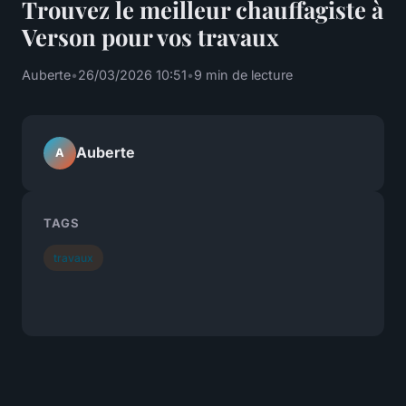
Trouvez le meilleur chauffagiste à
Verson pour vos travaux
Auberte
•
26/03/2026 10:51
•
9 min de lecture
Auberte
A
TAGS
travaux